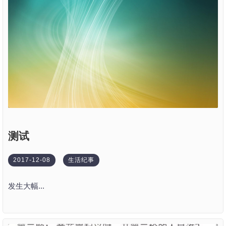
测试
2017-12-08
生活纪事
发生大幅...