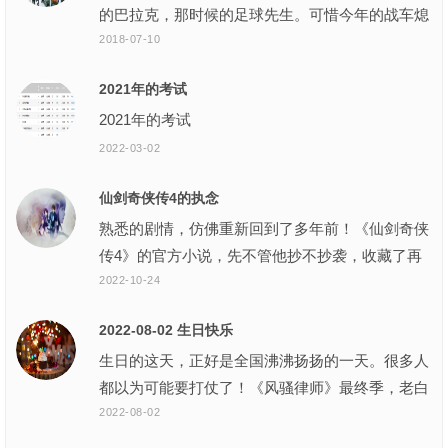
的巴拉克，那时候的足球先生。可惜今年的战车熄
火了，但是德国还是会卷土重来的！
2018-07-10
2021年的考试
2021年的考试
2022-03-02
仙剑奇侠传4的执念
熟悉的剧情，仿佛重新回到了多年前！《仙剑奇侠
传4》的官方小说，先不管他抄不抄袭，收藏了再
说！
2022-10-24
2022-08-02 生日快乐
生日的这天，正好是全国沸沸扬扬的一天。很多人
都以为可能要打仗了！《风骚律师》最终季，老白
和小粉回来了，这么多年重见他们二人拌嘴！
2022-08-02