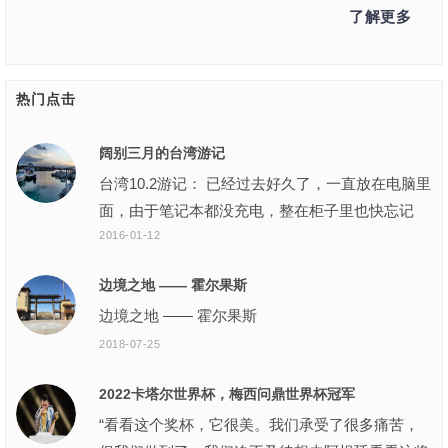
了解更多
热门点击
阔别三月的台湾游记
台湾10.2游记： 已经过去好久了，一直放在电脑里
面，由于笔记本都没充电，整在柜子里也快忘记
了。 去台湾的那天早上，很早就起床，第一次去
2016-01-12
赶飞机
边境之地 —— 霍尔果斯
边境之地 —— 霍尔果斯
2018-07-25
2022卡塔尔世界杯，梅西问鼎世界杯冠军
“看看这个奖杯，它很美。我们承受了很多痛苦，