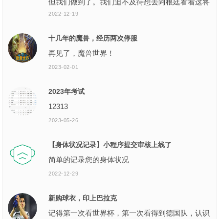
但我们做到了。我们迫不及待想去阿根廷看看这将
会有多疯狂。”
2022-12-19
十几年的魔兽，经历两次停服
再见了，魔兽世界！
2023-02-01
2023年考试
12313
2023-05-26
【身体状况记录】小程序提交审核上线了
简单的记录您的身体状况
2022-12-29
新购球衣，印上巴拉克
记得第一次看世界杯，第一次看得到德国队，认识