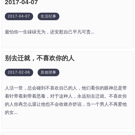
2017-04-07
2017-04-07
生活纪事
最怕你一生碌碌无为，还安慰自己平凡可贵...
别去迁就，不喜欢你的人
2017-02-06
其他琐事
人活一世，总会碰到不喜欢自己的人，他们看你的眼神总是带
着针带着刺带着恶毒，对于这种人，永远别去迁就。不喜欢你
的人你再怎么退让他也不会收敛亦舒说，当一个男人不再爱他
的女...