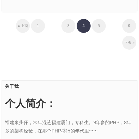
« 上页
1
...
3
4
5
...
9
下页 »
关于我
个人简介：
福建泉州仔，常年混迹福建厦门，专科生。9年多的PHP，8年
多的架构经验，在那个PHP盛行的年代里~~~