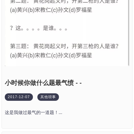
小时候你做什么题最气愤 - -
2017-12-07
其他琐事
这是我做过最气的一道题！...